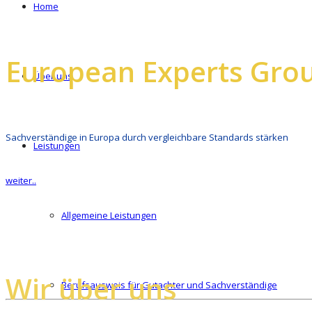
Home
European Experts Gro
Über uns
Sachverständige in Europa durch vergleichbare Standards stärken
Leistungen
weiter..
Allgemeine Leistungen
Wir über uns
Berufsausweis für Gutachter und Sachverständige